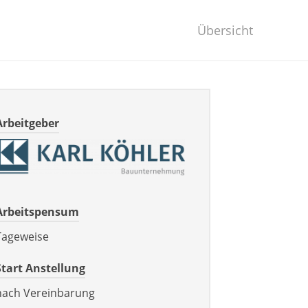
Übersicht
Arbeitgeber
Arbeitspensum
Tageweise
Start Anstellung
nach Vereinbarung