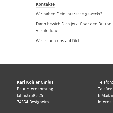
Kontakte
Wir haben Dein Interesse geweckt?
Dann bewirb Dich jetzt über den Button
Verbindung.
Wir freuen uns auf Dich!
Karl Köhler GmbH
Telefon
Bauunternehmung
Telefax
Jahnstraße 25
E-Mail: 
74354 Besigheim
Interne