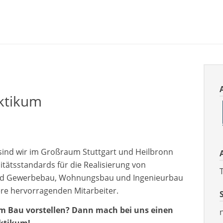
ktikum
sind wir im Großraum Stuttgart und Heilbronn
itätsstandards für die Realisierung von
 und Gewerbebau, Wohnungsbau und Ingenieurbau
ere hervorragenden Mitarbeiter.
 am Bau vorstellen? Dann mach bei uns einen