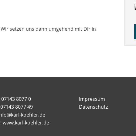
. Wir setzen uns dann umgehend mit Dir in
: 07143 8077 0
Impressum
: 07143 8077 49
Datenschutz
info@karl-koehler.de
t: www.karl-koehler.de