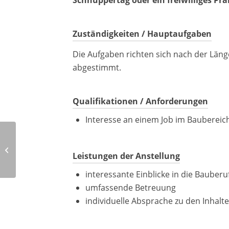
Schnuppertag oder ein freiwilliges Pr
Zuständigkeiten / Hauptaufgaben
Die Aufgaben richten sich nach der Läng
abgestimmt.
Qualifikationen / Anforderungen
Interesse an einem Job im Baubereic
Duales Studium Bauingenieurwesen
– Projektmanagement, Schwerpunkt
Leistungen der Anstellung
Hochbau...
interessante Einblicke in die Bauberu
umfassende Betreuung
individuelle Absprache zu den Inhal