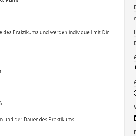
aktikum!
e des Praktikums und werden individuell mit Dir
h
fe
ten und der Dauer des Praktikums